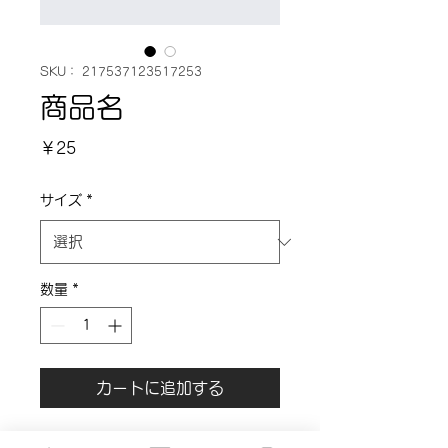
SKU： 217537123517253
商品名
価
￥25
格
サイズ
*
数量
*
カートに追加する
商品の詳細を入力してください。