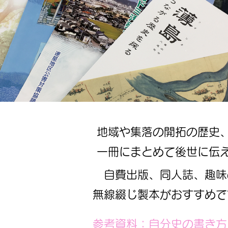
地域や集落の開拓の歴史
一冊にまとめて後世に伝
自費出版、同人誌、趣味
無線綴じ製本がおすすめで
​参考資料：自分史の書き方