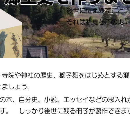
後世に伝え残すこと
それは私たちこの地
、寺院や神社の歴史、獅子舞をはじめとする郷
えましょう。
の本、自分史、小説、エッセイなどの思入れ
す。 しっかり後世に残る冊子が製作できま