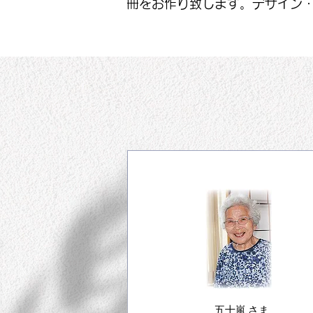
冊をお作り致します。デザイン
五十嵐 さま