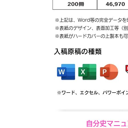
※上記は、Word等の完全データ
※表紙のデザイン、表面加工等（別
​※表紙がハードカバーの上製本も
入稿原稿の種類
※ワード、エクセル、パワーポイン
自分史マニュ