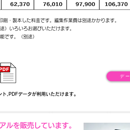
を印刷・製本した料金です。編集作業費は別途かかります。
途）いろいろお選びいただけます。
可能です。（別途）
デ
ト,PDFデータが利用いただけます。
アルを販売しています。