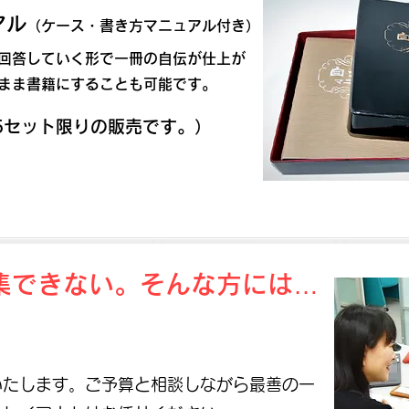
アル
（ケース・書き方マニュアル付き）
回答していく形で一冊の自伝が仕上が
まま書籍にすることも可能です。
5セット限りの販売です。）
集できない。そんな方には…
いたします。ご予算と相談しながら最善の一