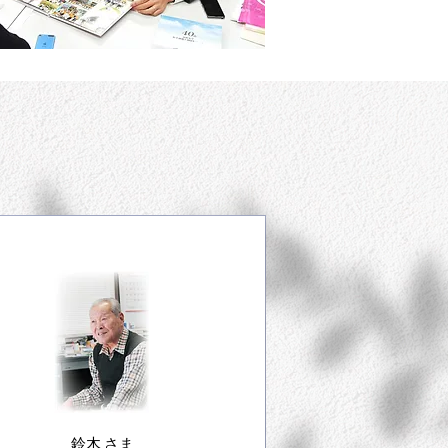
鈴木 さま