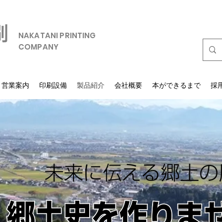
NAKATANI PRINTING
COMPANY
営業案内
印刷設備
製品紹介
会社概要
本ができるまで
採