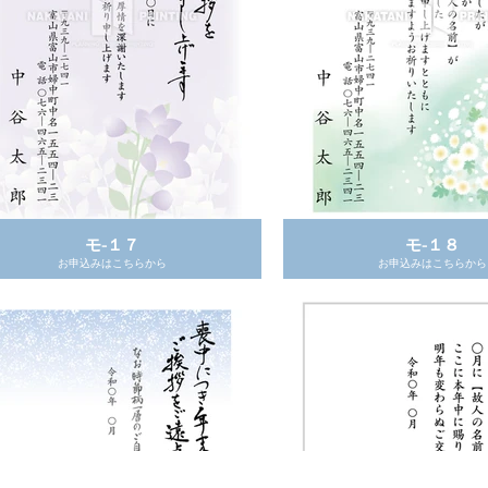
モ-１７
モ-１８
モ- １２
モ- １３
お申込みはこちらから
お申込みはこちらから
お申込みはこちらから
お申込みはこちらから