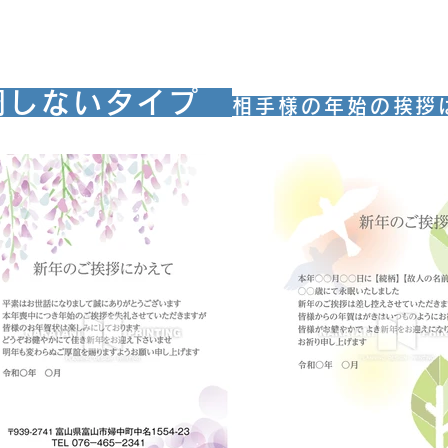
調しないタイプ
相手様の年始の挨拶
モ-３５
モ-３６
お申込みはこちらから
お申込みはこちらから