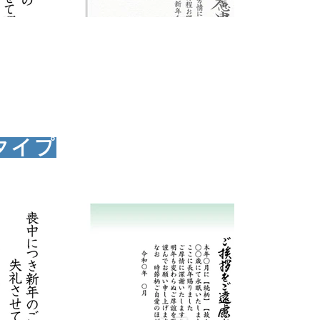
タイプ
モ- ０９
お申込みはこちらから