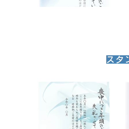
スタ
モ- ０６
お申込みはこちらから