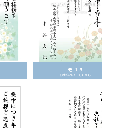
モ-１９
モ- １４
お申込みはこちらから
お申込みはこちらから