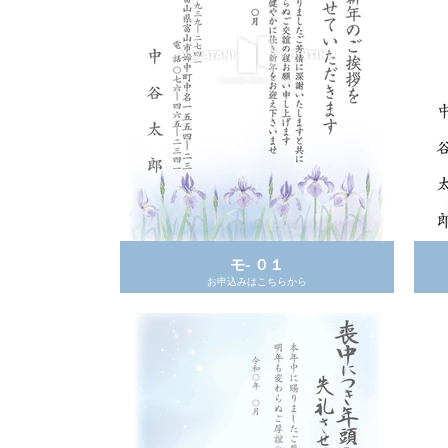
モ- ０１
お申込みはこちらから