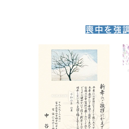
喪中を強
モ-３４
お申込みはこちらから