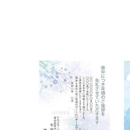
モ-２１
お申込みはこちらから