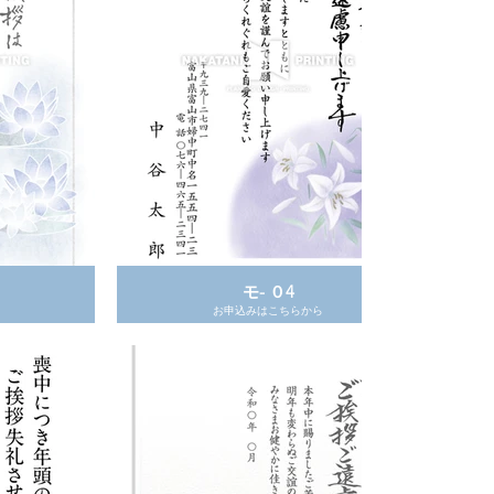
モ- ０4
お申込みはこちらから