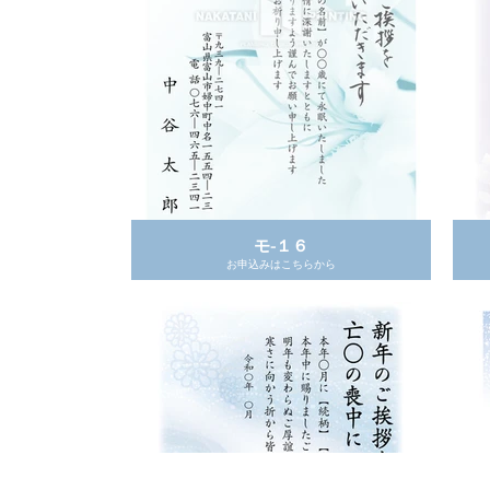
モ-１６
モ- １１
お申込みはこちらから
お申込みはこちらから