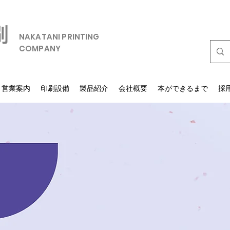
NAKATANI PRINTING
COMPANY
営業案内
印刷設備
製品紹介
会社概要
本ができるまで
採