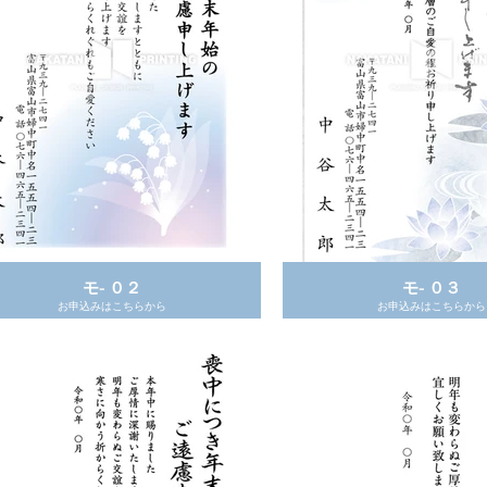
モ- ０２
モ- ０３
お申込みはこちらから
お申込みはこちらから