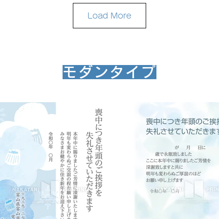
Load More
モダンタイプ
モ-２２
モ-２３
お申込みはこちらから
お申込みはこちらから