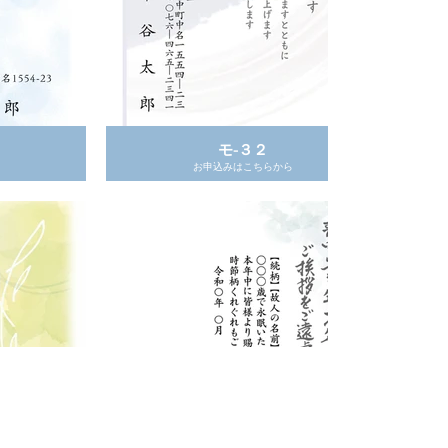
モ-３２
お申込みはこちらから