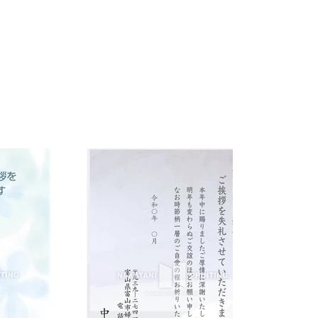
モ-２４
お申込みはこちらから