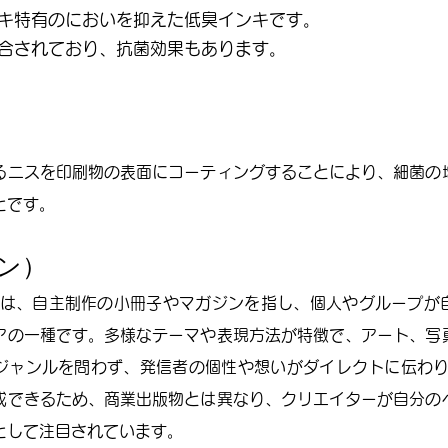
キ特有のにおいを抑えた低臭インキです。
合されており、抗菌効果もあります。
るニスを印刷物の表面にコーティングすることにより、細菌の
とです。
ジン）
ン）は、自主制作の小冊子やマガジンを指し、個人やグループが
アの一種です。多様なテーマや表現方法が特徴で、アート、写
ジャンルを問わず、発信者の個性や想いがダイレクトに伝わりま
成できるため、商業出版物とは異なり、クリエイターが自分の
として注目されています。