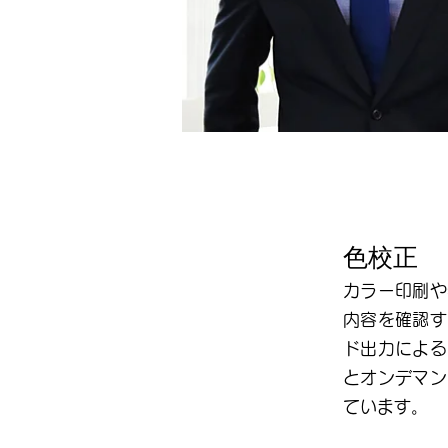
色校正
カラー印刷や
内
容を確認す
ド出力による
とオンデマン
ています。