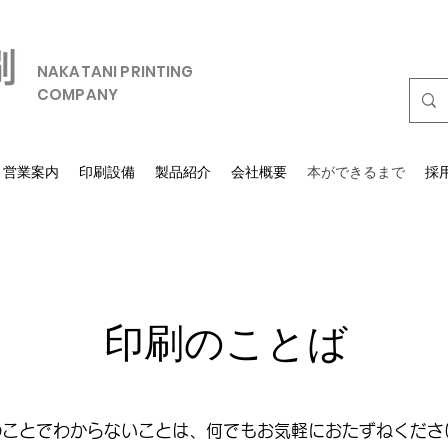
NAKATANI PRINTING
COMPANY
営業案内
印刷設備
製品紹介
会社概要
本ができるまで
採
印刷のことば
のことでわからないことは、何でもお気軽におたずねくださ