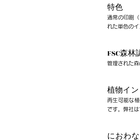
特色
通常の印刷（
れた単色のイ
FSC
森林
管理された森
植物イン
再生可能な植
です。弊社は
におわな