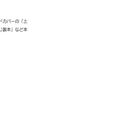
ドカバーの「上
じ製本」など本