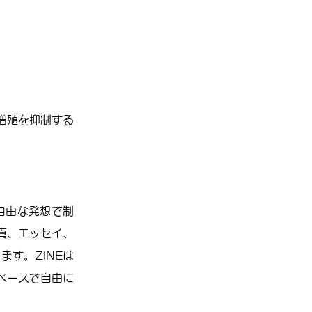
増殖を抑制する
自由な発想で制
真、エッセイ、
す。ZINEは
ペースで自由に