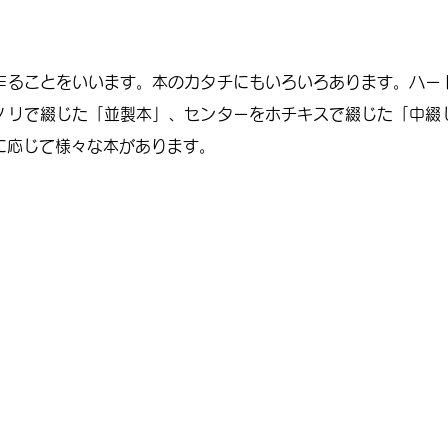
作ることをいいます。本のカタチにもいろいろあります。ハー
ノリで綴じた「並製本」、センターをホチキスで綴じた「中綴
に応じて様々な本があります。