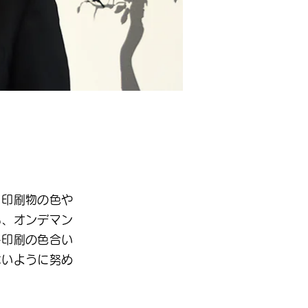
、印刷物の色や
も、オンデマン
ト印刷の色合い
ないように努め